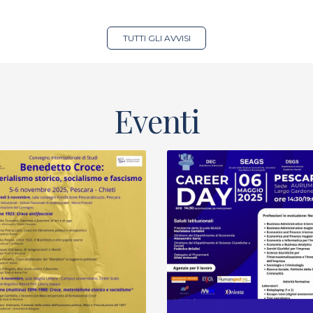
TUTTI GLI AVVISI
Eventi