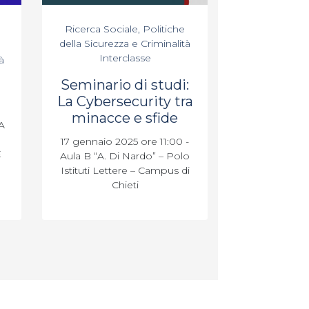
Ricerca Sociale, Politiche
della Sicurezza e Criminalità
Interclasse
à
Seminario di studi:
La Cybersecurity tra
minacce e sfide
A
17 gennaio 2025 ore 11:00 -
E
Aula B “A. Di Nardo” – Polo
Istituti Lettere – Campus di
Chieti