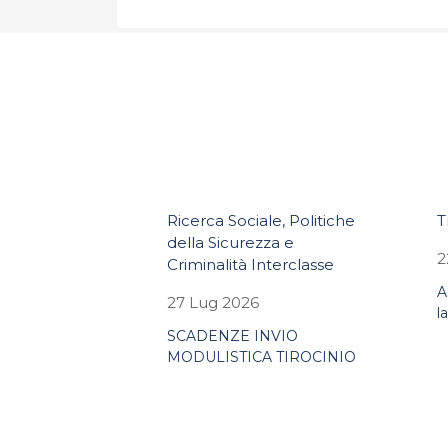
Ricerca Sociale, Politiche
T
della Sicurezza e
2
Criminalità Interclasse
A
27 Lug 2026
l
SCADENZE INVIO
MODULISTICA TIROCINIO