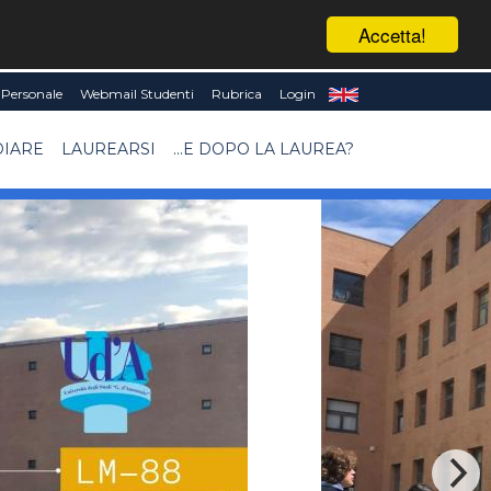
Accetta!
Personale
Webmail Studenti
Rubrica
Login
DIARE
LAUREARSI
...E DOPO LA LAUREA?