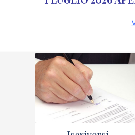
V
Iscriversi