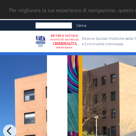
Per migliorare la tua esperienza di navigazione, questo s
Cerca
Ricerca Sociale, Politiche della
e Criminalità Interclasse