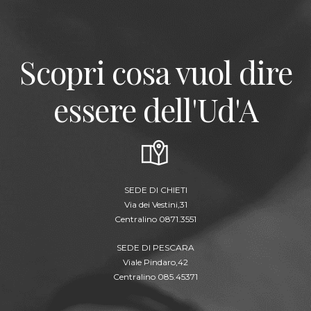
Scopri cosa vuol dire
essere dell'Ud'A
SEDE DI CHIETI
Via dei Vestini,31
Centralino 0871.3551
SEDE DI PESCARA
Viale Pindaro,42
Centralino 085.45371