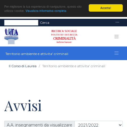
Per migliorare la tua esperienza di navigazione, questo sito
Accetta!
utilizza i cookie.
Visualizza informativa completa
Cerca
Territorio ambiente e attivita' criminali
Il Corso di Laurea
Territorio ambiente e attivita' criminali
Avvisi
A.A. insegnamenti da visualizzare