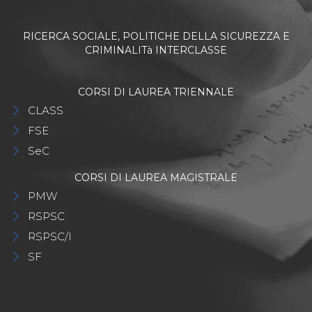
RICERCA SOCIALE, POLITICHE DELLA SICUREZZA E
CRIMINALITà INTERCLASSE
CORSI DI LAUREA TRIENNALE
CLASS
FSE
SeC
CORSI DI LAUREA MAGISTRALE
PMW
RSPSC
RSPSC/I
SF