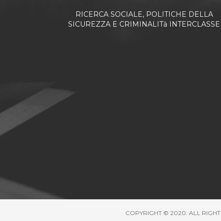
RICERCA SOCIALE, POLITICHE DELLA
SICUREZZA E CRIMINALITà INTERCLASSE
COPYRIGHT © 2020. ALL RIGHT