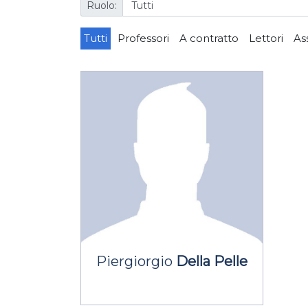
Ruolo:
Tutti
Professori
A contratto
Lettori
As
Piergiorgio
Della Pelle