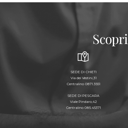
Scopri
SEDE DI CHIETI
Via dei Vestini,31
Centralino 0871.3551
SEDE DI PESCARA
Viale Pindaro,42
Centralino 085.45371