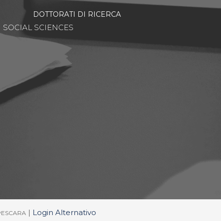
DOTTORATI DI RICERCA
SOCIAL SCIENCES
|
Login Alternativo
/PESCARA