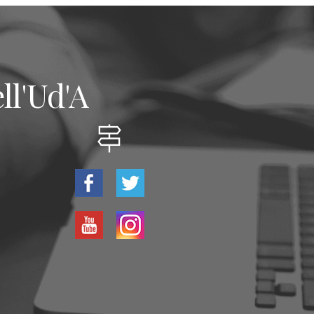
ll'Ud'A