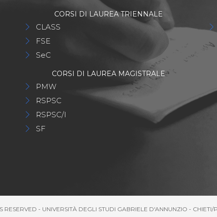
CORSI DI LAUREA TRIENNALE
CLASS
FSE
SeC
CORSI DI LAUREA MAGISTRALE
PMW
RSPSC
RSPSC/I
SF
S RESERVED - UNIVERSITÀ DEGLI STUDI GABRIELE D'ANNUNZIO - CHIETI