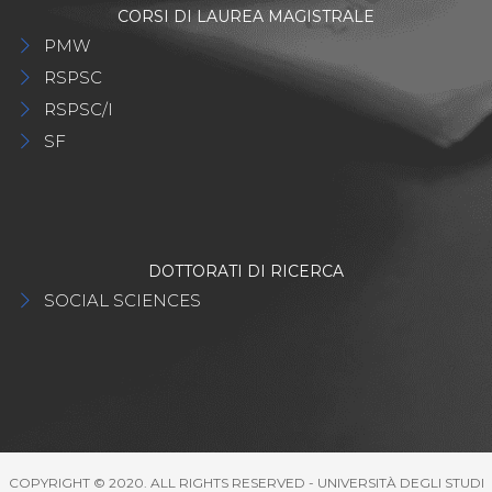
CORSI DI LAUREA MAGISTRALE
PMW
RSPSC
RSPSC/I
SF
DOTTORATI DI RICERCA
SOCIAL SCIENCES
COPYRIGHT © 2020. ALL RIGHTS RESERVED - UNIVERSITÀ DEGLI STUDI