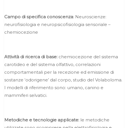
Campo di specifica conoscenza
: Neuroscienze:
neurofisiologia e neuropsicofisiologia sensoriale –
chemiocezione
Attività di ricerca di base:
chemiocezione del sistema
carotideo e del sistema olfattivo, correlazioni
comportamentali per la recezione ed emissione di
sostanze ‘odorigene’ dal corpo, studio del Volaboloma.
I modelli di riferimento sono: umano, canino e
mammiferi selvatici.
Metodiche e tecnologie applicate:
le metodiche
utilizzate sono ricomprese nella elettrofisiologia e