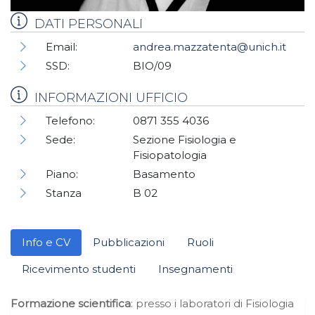
DATI PERSONALI
Email:
andrea.mazzatenta@unich.it
SSD:
BIO/09
INFORMAZIONI UFFICIO
Telefono:
0871 355 4036
Sede:
Sezione Fisiologia e
Fisiopatologia
Piano:
Basamento
Stanza
B 02
Info e CV
Pubblicazioni
Ruoli
Ricevimento studenti
Insegnamenti
Formazione scientifica
: presso i laboratori di Fisiologia