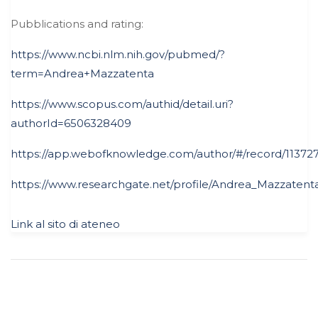
Pubblications and rating:
https://www.ncbi.nlm.nih.gov/pubmed/?
term=Andrea+Mazzatenta
https://www.scopus.com/authid/detail.uri?
authorId=6506328409
https://app.webofknowledge.com/author/#/record/11372
https://www.researchgate.net/profile/Andrea_Mazzatent
Link al sito di ateneo