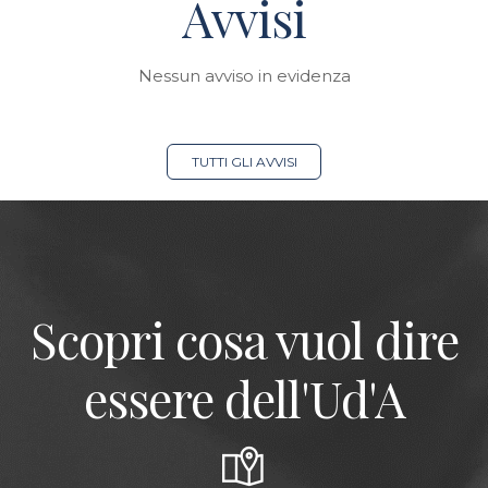
Avvisi
Nessun avviso in evidenza
TUTTI GLI AVVISI
Scopri cosa vuol dire
essere dell'Ud'A