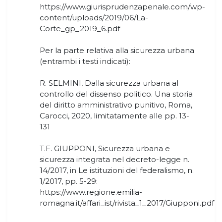
https://www.giurisprudenzapenale.com/wp-
content/uploads/2019/06/La-
Corte_gp_2019_6.pdf
Per la parte relativa alla sicurezza urbana
(entrambi i testi indicati):
R. SELMINI, Dalla sicurezza urbana al
controllo del dissenso politico. Una storia
del diritto amministrativo punitivo, Roma,
Carocci, 2020, limitatamente alle pp. 13-
131
T.F. GIUPPONI, Sicurezza urbana e
sicurezza integrata nel decreto-legge n.
14/2017, in Le istituzioni del federalismo, n.
1/2017, pp. 5-29:
https://www.regione.emilia-
romagna.it/affari_ist/rivista_1_2017/Giupponi.pdf