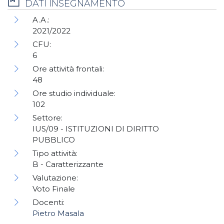
DATI INSEGNAMENTO
A.A.:
2021/2022
CFU:
6
Ore attività frontali:
48
Ore studio individuale:
102
Settore:
IUS/09 - ISTITUZIONI DI DIRITTO
PUBBLICO
Tipo attività:
B - Caratterizzante
Valutazione:
Voto Finale
Docenti:
Pietro Masala