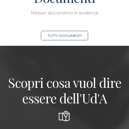
Nessun documento in evidenza
TUTTI I DOCUMENTI
Scopri cosa vuol dire
essere dell'Ud'A