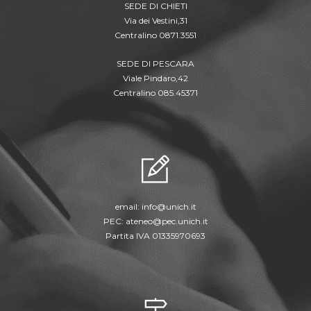
SEDE DI CHIETI
Via dei Vestini,31
Centralino 0871.3551
SEDE DI PESCARA
Viale Pindaro,42
Centralino 085.45371
email:
info@unich.it
PEC:
ateneo@pec.unich.it
Partita IVA 01335970693