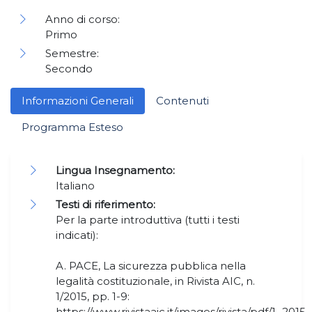
Anno di corso:
Primo
Semestre:
Secondo
Informazioni Generali
Contenuti
Programma Esteso
Lingua Insegnamento:
Italiano
Testi di riferimento:
Per la parte introduttiva (tutti i testi
indicati):
A. PACE, La sicurezza pubblica nella
legalità costituzionale, in Rivista AIC, n.
1/2015, pp. 1-9:
https://www.rivistaaic.it/images/rivista/pdf/1_201