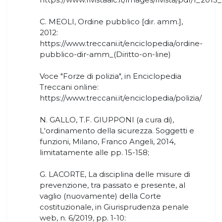
C. MEOLI, Ordine pubblico [dir. amm.],
2012:
https://www.treccani.it/enciclopedia/ordine-
pubblico-dir-amm_(Diritto-on-line)
Voce "Forze di polizia", in Enciclopedia
Treccani online:
https://www.treccani.it/enciclopedia/polizia/
N. GALLO, T.F. GIUPPONI (a cura di),
L'ordinamento della sicurezza. Soggetti e
funzioni, Milano, Franco Angeli, 2014,
limitatamente alle pp. 15-158;
G. LACORTE, La disciplina delle misure di
prevenzione, tra passato e presente, al
vaglio (nuovamente) della Corte
costituzionale, in Giurisprudenza penale
web, n. 6/2019, pp. 1-10: