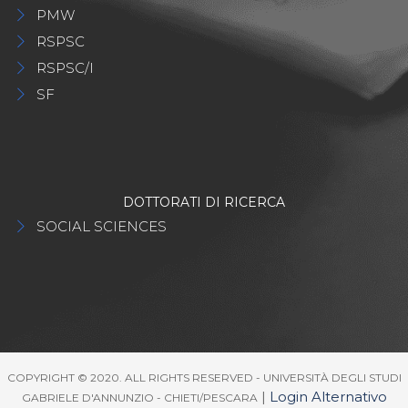
PMW
RSPSC
RSPSC/I
SF
DOTTORATI DI RICERCA
SOCIAL SCIENCES
COPYRIGHT © 2020. ALL RIGHTS RESERVED - UNIVERSITÀ DEGLI STUDI
|
Login Alternativo
GABRIELE D'ANNUNZIO - CHIETI/PESCARA