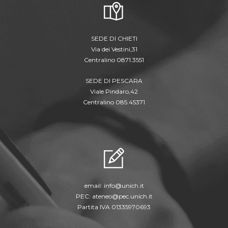
SEDE DI CHIETI
Via dei Vestini,31
Centralino 0871.3551
SEDE DI PESCARA
Viale Pindaro,42
Centralino 085.45371
email:
info@unich.it
PEC:
ateneo@pec.unich.it
Partita IVA 01335970693