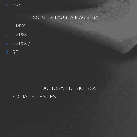
SeC
CORSI DI LAUREA MAGISTRALE
PMW
RSPSC
RSPSC/I
SF
DOTTORATI DI RICERCA
SOCIAL SCIENCES