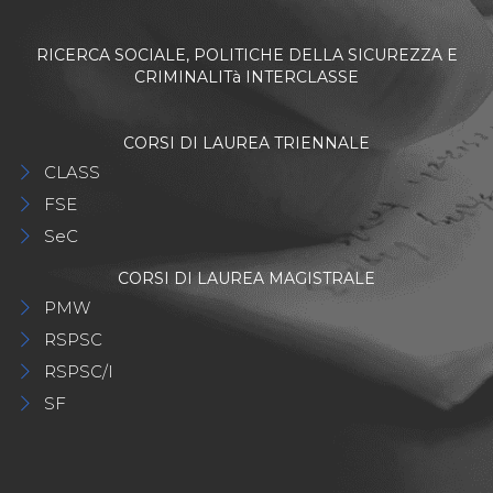
RICERCA SOCIALE, POLITICHE DELLA SICUREZZA E
CRIMINALITà INTERCLASSE
CORSI DI LAUREA TRIENNALE
CLASS
FSE
SeC
CORSI DI LAUREA MAGISTRALE
PMW
RSPSC
RSPSC/I
SF