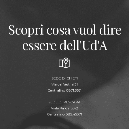
Scopri cosa vuol dire
essere dell'Ud'A
SEDE DI CHIETI
Via dei Vestini,31
Centralino 0871.3551
SEDE DI PESCARA
Viale Pindaro,42
Centralino 085.45371