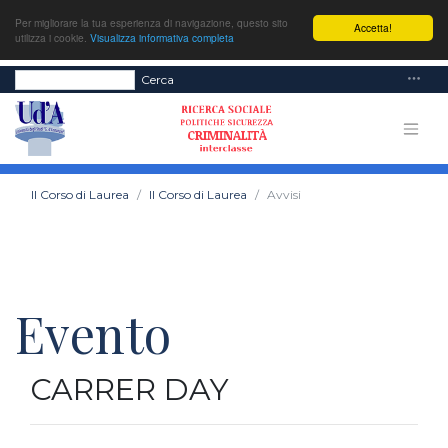
Per migliorare la tua esperienza di navigazione, questo sito
Accetta!
utilizza i cookie.
Visualizza informativa completa
Cerca
Il Corso di Laurea
Il Corso di Laurea
Avvisi
Evento
CARRER DAY