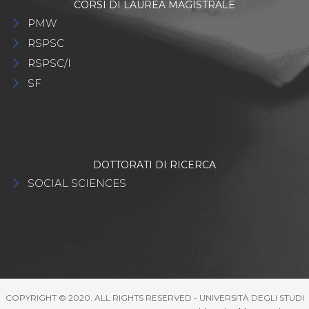
CORSI DI LAUREA MAGISTRALE
PMW
RSPSC
RSPSC/I
SF
DOTTORATI DI RICERCA
SOCIAL SCIENCES
COPYRIGHT © 2020. ALL RIGHTS RESERVED - UNIVERSITÀ DEGLI STUDI