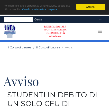
Per migliorare la tua esperienza di navigazione, questo sito
Accetta!
utilizza i cookie.
Visualizza informativa completa
Cerca
Il Corso di Laurea
Il Corso di Laurea
Avvisi
Avviso
STUDENTI IN DEBITO DI
UN SOLO CFU DI