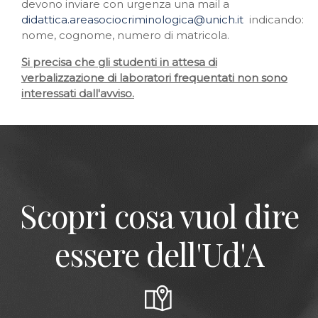
devono inviare con urgenza una mail a
didattica.areasociocriminologica@unich.it
indicando:
nome, cognome, numero di matricola.
Si precisa che gli studenti in attesa di
verbalizzazione di laboratori frequentati non sono
interessati dall'avviso.
Scopri cosa vuol dire
essere dell'Ud'A