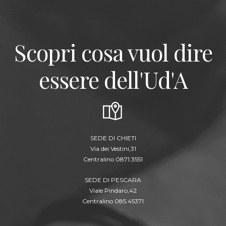
Scopri cosa vuol dire
essere dell'Ud'A
SEDE DI CHIETI
Via dei Vestini,31
Centralino 0871.3551
SEDE DI PESCARA
Viale Pindaro,42
Centralino 085.45371