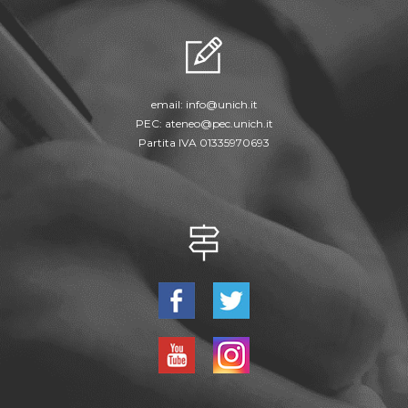
email:
info@unich.it
PEC:
ateneo@pec.unich.it
Partita IVA 01335970693