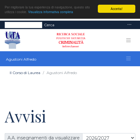
Per migliorare la tua esperienza di navigazione, questo sito
Accetta!
utilizza i cookie.
Visualizza informativa completa
Cerca
Agustoni Alfredo
Il Corso di Laurea
Agustoni Alfredo
Avvisi
A.A. insegnamenti da visualizzare