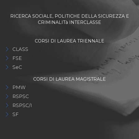
RICERCA SOCIALE, POLITICHE DELLA SICUREZZA E
CRIMINALITà INTERCLASSE
CORSI DI LAUREA TRIENNALE
CLASS
FSE
SeC
CORSI DI LAUREA MAGISTRALE
PMW
RSPSC
RSPSC/I
SF