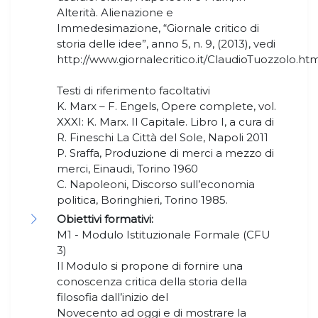
Alterità. Alienazione e
Immedesimazione, “Giornale critico di
storia delle idee”, anno 5, n. 9, (2013), vedi
http://www.giornalecritico.it/ClaudioTuozzolo.htm
Testi di riferimento facoltativi
K. Marx – F. Engels, Opere complete, vol.
XXXI: K. Marx. Il Capitale. Libro I, a cura di
R. Fineschi La Città del Sole, Napoli 2011
P. Sraffa, Produzione di merci a mezzo di
merci, Einaudi, Torino 1960
C. Napoleoni, Discorso sull’economia
politica, Boringhieri, Torino 1985.
Obiettivi formativi:
M1 - Modulo Istituzionale Formale (CFU
3)
Il Modulo si propone di fornire una
conoscenza critica della storia della
filosofia dall’inizio del
Novecento ad oggi e di mostrare la