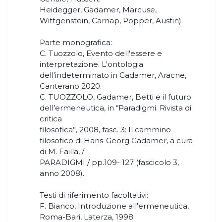
Heidegger, Gadamer, Marcuse,
Wittgenstein, Carnap, Popper, Austin).
Parte monografica:
C. Tuozzolo, Evento dell'essere e
interpretazione. L'ontologia
dell'indeterminato in Gadamer, Aracne,
Canterano 2020.
C. TUOZZOLO, Gadamer, Betti e il futuro
dell’ermeneutica, in “Paradigmi. Rivista di
critica
filosofica”, 2008, fasc. 3: Il cammino
filosofico di Hans-Georg Gadamer, a cura
di M. Failla, /
PARADIGMI / pp.109- 127 (fascicolo 3,
anno 2008).
Testi di riferimento facoltativi:
F. Bianco, Introduzione all'ermeneutica,
Roma-Bari, Laterza, 1998.