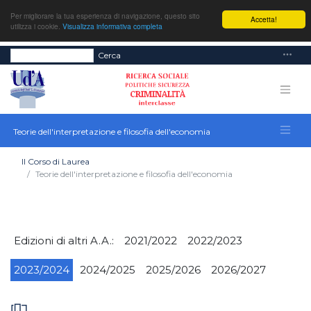
Per migliorare la tua esperienza di navigazione, questo sito
Accetta!
utilizza i cookie.
Visualizza informativa completa
Cerca
Teorie dell'interpretazione e filosofia dell'economia
Il Corso di Laurea
Teorie dell'interpretazione e filosofia dell'economia
Edizioni di altri A.A.:
2021/2022
2022/2023
2023/2024
2024/2025
2025/2026
2026/2027