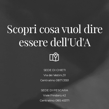
Scopri cosa vuol dire
essere dell'Ud'A
SEDE DI CHIETI
Via dei Vestini,31
Centralino 0871.3551
SEDE DI PESCARA
Viale Pindaro,42
Centralino 085.45371