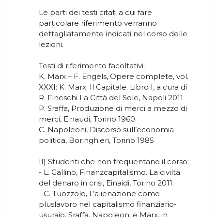
Le parti dei testi citati a cui fare
particolare riferimento verranno
dettagliatamente indicati nel corso delle
lezioni.
Testi di riferimento facoltativi:
K. Marx – F. Engels, Opere complete, vol.
XXXI: K. Marx. Il Capitale. Libro I, a cura di
R. Fineschi La Città del Sole, Napoli 2011
P. Sraffa, Produzione di merci a mezzo di
merci, Einaudi, Torino 1960
C. Napoleoni, Discorso sull’economia
politica, Boringhieri, Torino 1985
II) Studenti che non frequentano il corso:
- L. Gallino, Finanzcapitalismo. La civiltà
del denaro in crisi, Einaidi, Torino 2011.
- C. Tuozzolo, L’alienazione come
pluslavoro nel capitalismo finanziario-
usuraio. Sraffa, Napoleoni e Marx, in