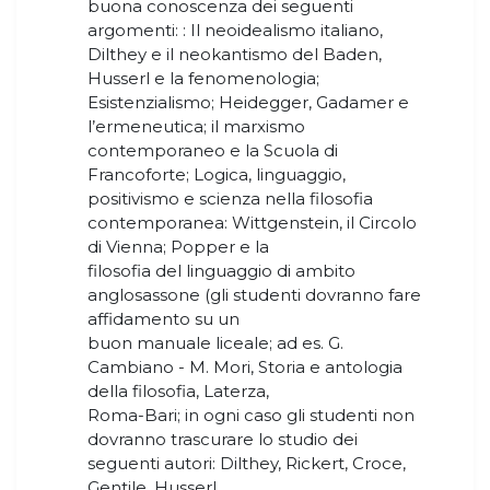
buona conoscenza dei seguenti
argomenti: : Il neoidealismo italiano,
Dilthey e il neokantismo del Baden,
Husserl e la fenomenologia;
Esistenzialismo; Heidegger, Gadamer e
l’ermeneutica; il marxismo
contemporaneo e la Scuola di
Francoforte; Logica, linguaggio,
positivismo e scienza nella filosofia
contemporanea: Wittgenstein, il Circolo
di Vienna; Popper e la
filosofia del linguaggio di ambito
anglosassone (gli studenti dovranno fare
affidamento su un
buon manuale liceale; ad es. G.
Cambiano - M. Mori, Storia e antologia
della filosofia, Laterza,
Roma-Bari; in ogni caso gli studenti non
dovranno trascurare lo studio dei
seguenti autori: Dilthey, Rickert, Croce,
Gentile, Husserl,