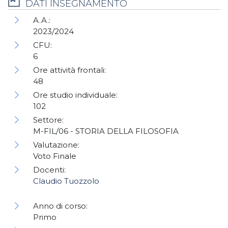
DATI INSEGNAMENTO
A.A.:
2023/2024
CFU:
6
Ore attività frontali:
48
Ore studio individuale:
102
Settore:
M-FIL/06 - STORIA DELLA FILOSOFIA
Valutazione:
Voto Finale
Docenti:
Claudio Tuozzolo
Anno di corso:
Primo