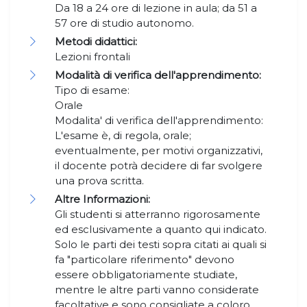
Da 18 a 24 ore di lezione in aula; da 51 a
57 ore di studio autonomo.
Metodi didattici:
Lezioni frontali
Modalità di verifica dell'apprendimento:
Tipo di esame:
Orale
Modalita' di verifica dell'apprendimento:
L'esame è, di regola, orale;
eventualmente, per motivi organizzativi,
il docente potrà decidere di far svolgere
una prova scritta.
Altre Informazioni:
Gli studenti si atterranno rigorosamente
ed esclusivamente a quanto qui indicato.
Solo le parti dei testi sopra citati ai quali si
fa "particolare riferimento" devono
essere obbligatoriamente studiate,
mentre le altre parti vanno considerate
facoltative e sono consigliate a coloro