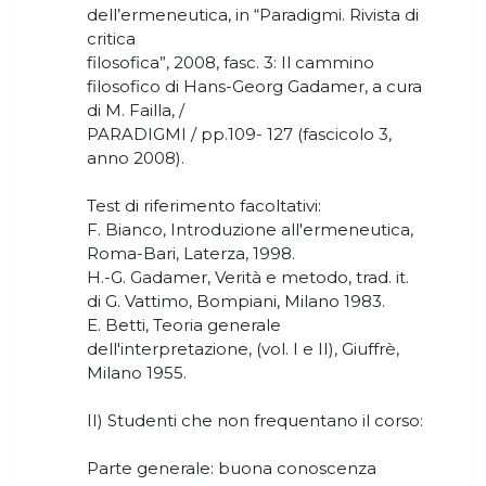
dell’ermeneutica, in “Paradigmi. Rivista di
critica
filosofica”, 2008, fasc. 3: Il cammino
filosofico di Hans-Georg Gadamer, a cura
di M. Failla, /
PARADIGMI / pp.109- 127 (fascicolo 3,
anno 2008).
Test di riferimento facoltativi:
F. Bianco, Introduzione all'ermeneutica,
Roma-Bari, Laterza, 1998.
H.-G. Gadamer, Verità e metodo, trad. it.
di G. Vattimo, Bompiani, Milano 1983.
E. Betti, Teoria generale
dell'interpretazione, (vol. I e II), Giuffrè,
Milano 1955.
II) Studenti che non frequentano il corso:
Parte generale: buona conoscenza