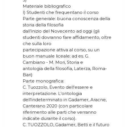
Materiale bibliografico
I) Studenti che frequentano il corso
Parte generale: buona conoscenza della
storia della filosofia
dall’inizio del Novecento ad oggi (gli
studenti dovranno fare affidamento, oltre
che sulla loro
partecipazione attiva al corso, su un
buon manuale liceale; ad es. G.
Cambiano - M. Mori, Storia e
antologia della filosofia, Laterza, Roma-
Bari)
Parte monografica:
C. Tuozzolo, Evento dell'essere e
interpretazione. L'ontologia
dell'indeterminato in Gadamer, Aracne,
Canterano 2020 (con particolare
riferimento alle parti che verranno
indicate durante il corso).
C. TUOZZOLO, Gadamer, Betti e il futuro