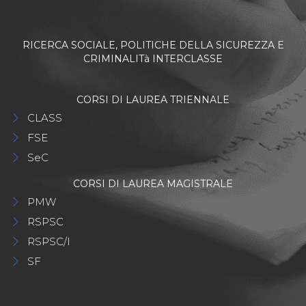
RICERCA SOCIALE, POLITICHE DELLA SICUREZZA E
CRIMINALITà INTERCLASSE
CORSI DI LAUREA TRIENNALE
CLASS
FSE
SeC
CORSI DI LAUREA MAGISTRALE
PMW
RSPSC
RSPSC/I
SF