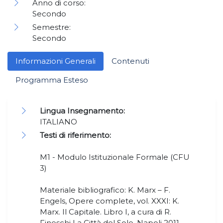
Anno di corso:
Secondo
Semestre:
Secondo
Informazioni Generali
Contenuti
Programma Esteso
Lingua Insegnamento:
ITALIANO
Testi di riferimento:
M1 - Modulo Istituzionale Formale (CFU
3)
Materiale bibliografico: K. Marx – F.
Engels, Opere complete, vol. XXXI: K.
Marx. Il Capitale. Libro I, a cura di R.
Fineschi La Città del Sole, Napoli 2011.