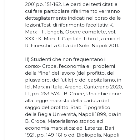
2001pp. 151-162. Le parti dei testi citati a
cui fare particolare riferimento verranno
dettagliatamente indicati nel corso delle
lezioni.Testi di riferimento facoltativi:K.
Marx – F. Engels, Opere complete, vol.
XXXI: K. Marx. Il Capitale. Libro I, a cura di
R. Fineschi La Città del Sole, Napoli 2011.
II) Studenti che non frequentano il
corso:- Croce, l’economia e i problemi
della “fine” del lavoro (del profitto, del
plusvalore, dell’utile) e del capitalismo, in
Id., Marx in Italia, Aracne, Canterano 2020,
t.1, pp. 263-574.- B. Croce, Una obiezione
alla legge marxista della caduta del
saggio del profitto, Stab. Tipografico
della Regia Università, Napoli 1899, ora in
B. Croce, Materialismo storico ed
economia marxistica: ed. Laterza, Bari
1921, pp. 149-161 o ed. Bibliopolis, Napoli