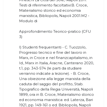
Testi di riferimento facoltativi:B. Croce,
Materialismo storico ed economia
marxistica, Bibliopolis, Napoli 2001.M2 -
Modulo di
Approfondimento Teorico-pratico (CFU
3)
I) Studenti frequentanti - C. Tuozzolo,
Progresso tecnico e fine del lavoro in
Marx, in Croce e nel finanzcapitalismo, in
Id., Marx in Italia, Aracne, Canterano 2020,
t.1, pp. 343-574 (le parti da studiare
verranno indicate a lezione). - B. Croce,
Una obiezione alla legge marxista della
caduta del saggio del profitto, Stab.
Tipografico della Regia Università, Napoli
1899, ora in B. Croce, Materialismo storico
ed economia marxistica: ed. Laterza, Bari
1921, pp. 149-161 o ed. Bibliopolis, Napoli