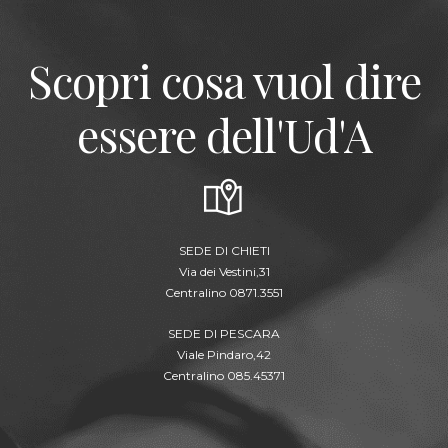
Scopri cosa vuol dire
essere dell'Ud'A
SEDE DI CHIETI
Via dei Vestini,31
Centralino 0871.3551
SEDE DI PESCARA
Viale Pindaro,42
Centralino 085.45371