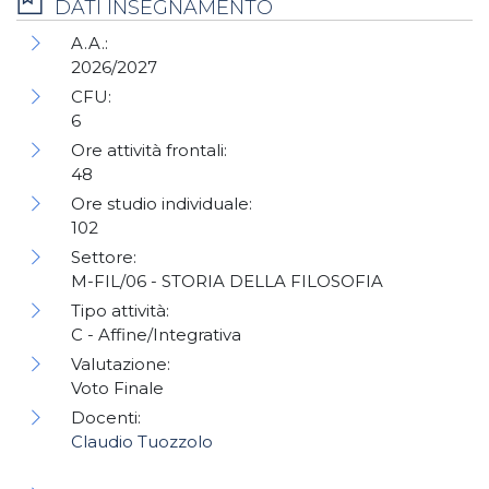
DATI INSEGNAMENTO
A.A.:
2026/2027
CFU:
6
Ore attività frontali:
48
Ore studio individuale:
102
Settore:
M-FIL/06 - STORIA DELLA FILOSOFIA
Tipo attività:
C - Affine/Integrativa
Valutazione:
Voto Finale
Docenti:
Claudio Tuozzolo