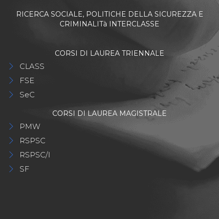
RICERCA SOCIALE, POLITICHE DELLA SICUREZZA E
CRIMINALITà INTERCLASSE
CORSI DI LAUREA TRIENNALE
CLASS
FSE
SeC
CORSI DI LAUREA MAGISTRALE
PMW
RSPSC
RSPSC/I
SF