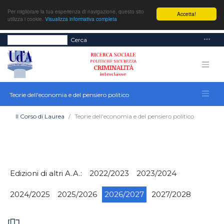
Per migliorare la tua esperienza di navigazione, questo sito
Accetta!
utilizza i cookie.
Visualizza informativa completa
Cerca
Teorie dell'economia e del pensiero politico
Il Corso di Laurea
Teorie dell'economia e del pensiero politico
Edizioni di altri A.A.:
2022/2023
2023/2024
2024/2025
2025/2026
2026/2027
2027/2028