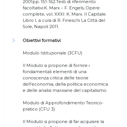
2001pp. 151-162.Testi di riferimento
facoltativi:K. Marx – F. Engels, Opere
complete, vol. XXXI: K. Marx. Il Capitale.
Libro I, a cura di R. Fineschi La Città del
Sole, Napoli 2011.
Obiettivi formativi:
Modulo Istituzionale (3CFU)
Il Modulo si propone di fornire i
fondamentali elementi di una
conoscenza critica delle teorie
dell’economia, della politica economica
e delle analisi marxiane del capitalismo.
Modulo di Approfondimento Teorico-
pratico (CFU 3)
Il Modulo si propone di far acquisire la